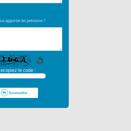
ecopiez le code :