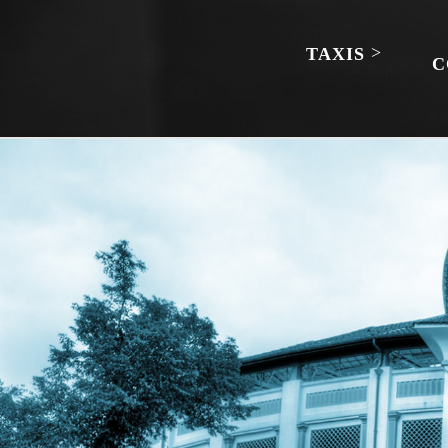
TAXIS
C