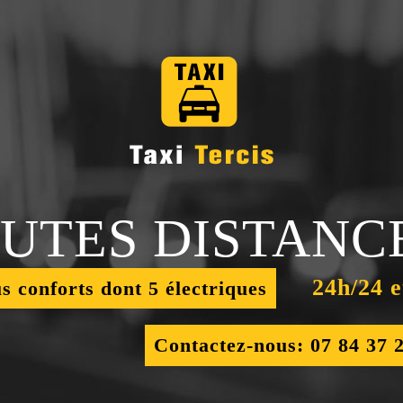
UTES DISTANC
24h/24 e
us conforts dont 5 électriques
Contactez-nous: 07 84 37 